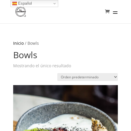
Español
Inicio
/ Bowls
Bowls
Mostrando el único resultado